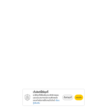
เว็บไซต์นี้ใช้คุกกี้
เราใช้คุกกี้เพื่อเพิ่มประสิทธิภาพและ
ตั้งค่าคุกกี้
ยอมรับ
มอบประสบการณ์ความพึงพอใจ
ของท่านในการใช้งานเว็บไซต์
เรียน
รู้เพิ่มเติม