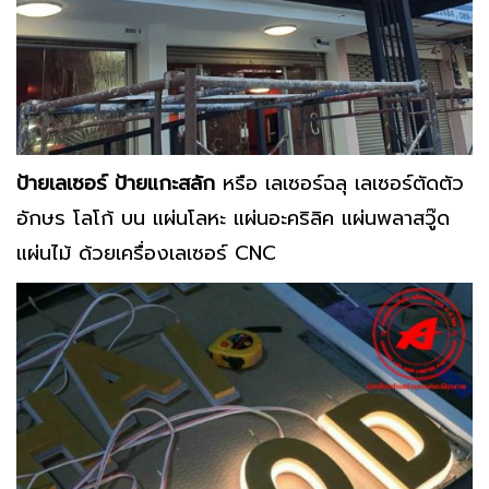
ป้ายเลเซอร์ ป้ายแกะสลัก
หรือ เลเซอร์ฉลุ เลเซอร์ตัดตัว
อักษร โลโก้ บน แผ่นโลหะ แผ่นอะคริลิค แผ่นพลาสวู๊ด
แผ่นไม้ ด้วยเครื่องเลเซอร์ CNC