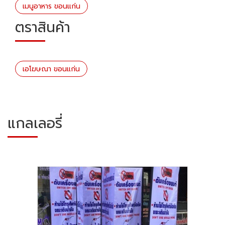
เมนูอาหาร ขอนแก่น
ตราสินค้า
เอโฆษณา ขอนแก่น
แกลเลอรี่