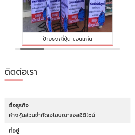
่ปุ่น ขอนแก่น
ร้านทำป้ายไฟ ขอน
ติดต่อเรา
ชื่อธุรกิจ
ห้างหุ้นส่วนจำกัดเอโฆษณาแอลอีดีไซน์
ที่อยู่