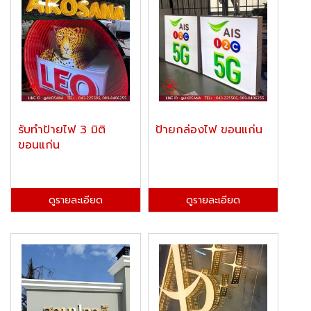
รับทำป้ายไฟ 3 มิติ
ป้ายกล่องไฟ ขอนแก่น
ขอนแก่น
ดูรายละเอียด
ดูรายละเอียด