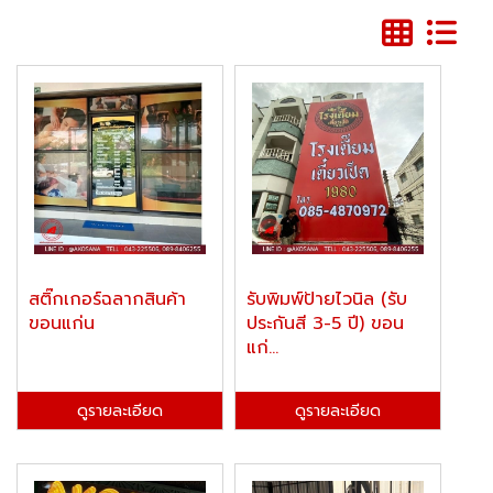
สติ๊กเกอร์ฉลากสินค้า
รับพิมพ์ป้ายไวนิล (รับ
ขอนแก่น
ประกันสี 3-5 ปี) ขอน
แก่...
ดูรายละเอียด
ดูรายละเอียด