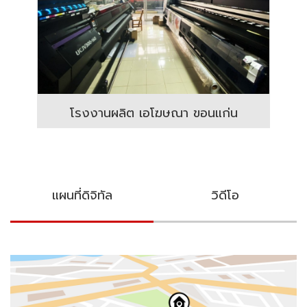
โรงงานผลิต เอโฆษณา ขอนแก่น
แผนที่ดิจิทัล
วิดีโอ