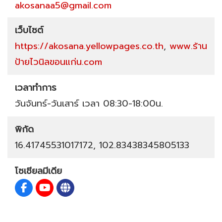
akosanaa5@gmail.com
เว็บไซต์
https://akosana.yellowpages.co.th
,
www.ร้าน
ป้ายไวนิลขอนแก่น.com
เวลาทำการ
วันจันทร์-วันเสาร์ เวลา 08:30-18:00น.
พิกัด
16.41745531017172, 102.83438345805133
โซเชียลมีเดีย