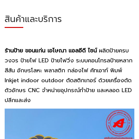
สินค้าและบริการ
ร้านป้าย ขอนแก่น เอโษณา แอลอีดี ไซน์
ผลิตป้ายครบ
วงจร ป้ายไฟ LED ป้ายไฟวิ่ง ระบบคอนโทรลป้ายหลาก
สีสัน อักษรโลหะ พลาสติก กล่องไฟ คัทเอาท์ พิมพ์
Inkjet indoor outdoor ตัดสติกเกอร์ ด้วยเครื่องตัด
ตัวอักษร CNC จำหน่ายอุปกรณ์ทำป้าย และหลอด LED
ปลีกและส่ง