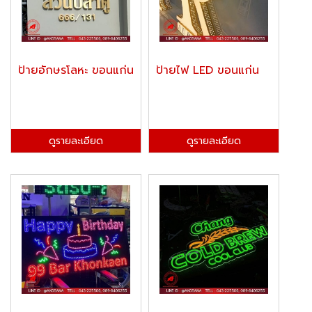
ป้ายอักษรโลหะ ขอนแก่น
ป้ายไฟ LED ขอนแก่น
ดูรายละเอียด
ดูรายละเอียด