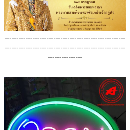
----------------------------------------------------
----------------------------------------------------
---------------