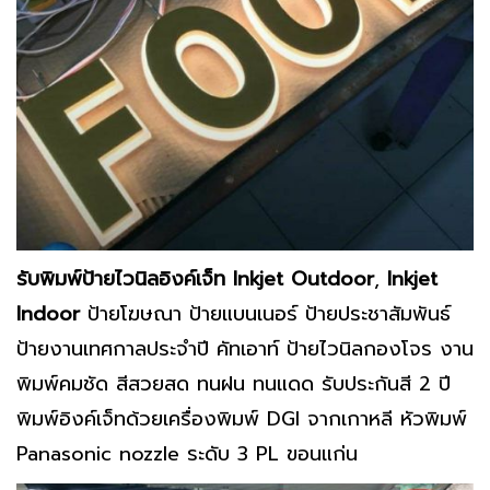
รับพิมพ์ป้ายไวนิลอิงค์เจ็ท
Inkjet Outdoor
,
Inkjet
Indoor
ป้ายโฆษณา ป้ายแบนเนอร์ ป้ายประชาสัมพันธ์
ป้ายงานเทศกาลประจำปี คัทเอาท์ ป้ายไวนิลกองโจร งาน
พิมพ์คมชัด สีสวยสด ทนฝน ทนแดด รับประกันสี 2 ปี
พิมพ์อิงค์เจ็ทด้วยเครื่องพิมพ์ DGI จากเกาหลี หัวพิมพ์
Panasonic nozzle ระดับ 3 PL ขอนแก่น