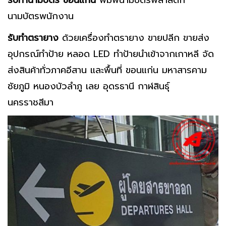
รับทำนามบัตร ขอนแก่น
พิมพ์นามบัตรพลาสติก
นามบัตรพนักงาน
รับทำตรายาง
ด้วยเครื่องทำตรายาง ขายปลีก ขายส่ง
อุปกรณ์ทำป้าย หลอด LED ทำป้ายนำเข้าจากเกาหลี จัด
ส่งสินค้าทั่วภาคอีสาน และพื้นที่ ขอนแก่น มหาสารคาม
ชัยภูมิ หนองบัวลำภู เลย อุดรธานี กาฬสินธุ์
นครราชสีมา