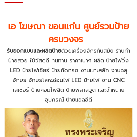
เอ โฆษณา ขอนแก่น ศูนย์รวมป้าย
ครบวงจร
รับออกแบบและผลิตป้าย
ด้วยเครื่องจักรทันสมัย ร้านทำ
ป้ายสวย ใช้วัสดุดี ทนทาน ราคาเบาๆ ผลิต ป้ายไฟวิ่ง
LED ป้ายไฟเชียร์ ป้ายกัดกรด งานแกะสลัก งานฉลุ
อักษร อักษรโลหะซ่อนไฟ LED ป้ายไฟ งาน CNC
เลเซอร์ ป้ายคอมโพสิต ป้ายพลาสวูด และจำหน่าย
อุปกรณ์ ป้ายแอลอีดี