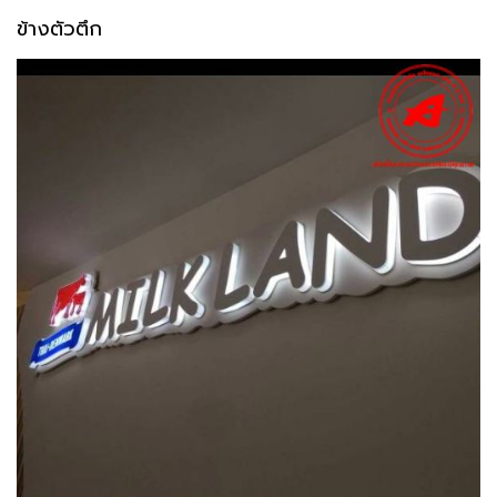
ข้างตัวตึก