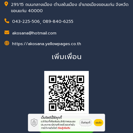
291/15 ถนนกลางเมือง ตำบลในเมือง อำเภอเมืองขอนแก่น จังหวัด
ขอนแก่น 40000
043-225-506
,
089-840-6255
akosana@hotmail.com
https://akosana.yellowpages.co.th
เพิ่มเพื่อน
เว็บไซต์นี้ใช้คุกกี้
เราใช้คุกกี้เพื่อเพิ่มประสิทธิภาพและมอบ
ตั้งค่าคุกกี้
ยอมรับ
ประสบการณ์ความพึงพอใจของท่านใน
การใช้งานเว็บไซต์
เรียนรู้เพิ่มเติม