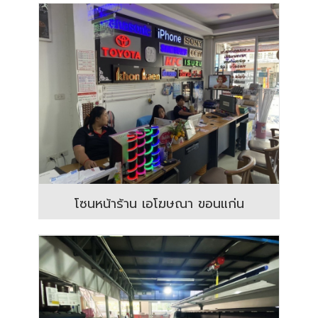
โซนหน้าร้าน เอโฆษณา ขอนแก่น