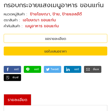
กรอบกระจายแสงเมนูอาหาร ขอนแก่น
:
ป้ายโฆษณา
,
ป้าย
,
ป้ายแอลอีดี
หมวดหมู่สินค้า
:
เอโฆษณา ขอนแก่น
ตราสินค้า
:
เมนูอาหาร ขอนแก่น
คำค้นสินค้า
ขอรายละเอียด
ขอใบเสนอราคา
แชร์
แชร์
Tweet
แชร์
อีเมล
พิมพ์
รายละเอียด