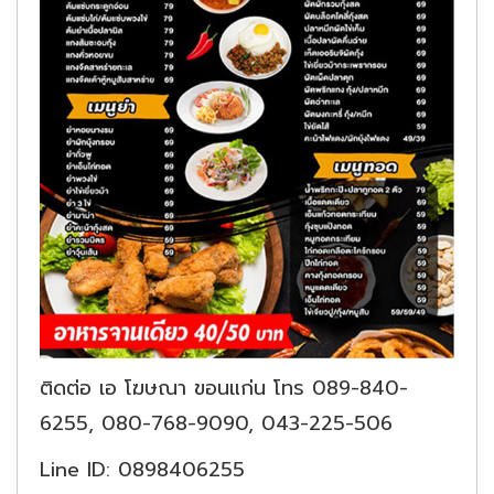
ติดต่อ เอ โฆษณา ขอนแก่น โทร 089-840-
6255, 080-768-9090, 043-225-506
Line ID: 0898406255