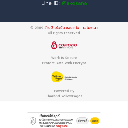
Line ID:
@akosana
© 2569
ร้านป้ายไวนิล ขอนแก่น - เอโฆษณา
All rights reserved.
Work is Secure
Protect Data With Encrypt
Powered By
Thailand YellowPages
เว็บไซต์นี้ใช้คุกกี้
เราใช้คุกกี้เพื่อเพิ่มประสิทธิภาพและมอบ
ตั้งค่าคุกกี้
ยอมรับ
ประสบการณ์ความพึงพอใจของท่านใน
การใช้งานเว็บไซต์
เรียนรู้เพิ่มเติม