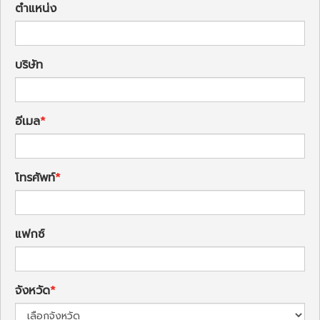
ตำแหน่ง
บริษัท
อีเมล
โทรศัพท์
แฟกซ์
จังหวัด