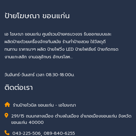
ป้ายโฆษณา ขอนแก่น
เอ โฆษณา ขอนแก่น ศูนย์รวมป้ายครบวงจร รับออกแบบและ
ผลิตป้ายด้วยเครื่องจักรทันสมัย ร้านทำป้ายสวย ใช้วัสดุดี
ทนทาน ราคาเบาๆ ผลิต ป้ายไฟวิ่ง LED ป้ายไฟเชียร์ ป้ายกัดกรด
งานแกะสลัก งานฉลุอักษร อักษรโลห...
วันจันทร์-วันเสาร์ เวลา 08:30-18:00น.
ติดต่อเรา
ร้านป้ายไวนิล ขอนแก่น - เอโฆษณา
291/15 ถนนกลางเมือง ตำบลในเมือง อำเภอเมืองขอนแก่น จังหวัด
ขอนแก่น 40000
043-225-506
,
089-840-6255