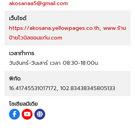
akosanaa5@gmail.com
เว็บไซต์
https://akosana.yellowpages.co.th
,
www.ร้าน
ป้ายไวนิลขอนแก่น.com
เวลาทำการ
วันจันทร์-วันเสาร์ เวลา 08:30-18:00น.
พิกัด
16.41745531017172, 102.83438345805133
โซเชียลมีเดีย