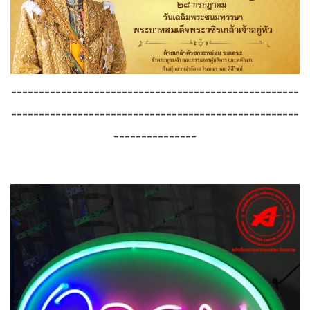
----------------------------------------------------
----------------------------------------------------
---------------