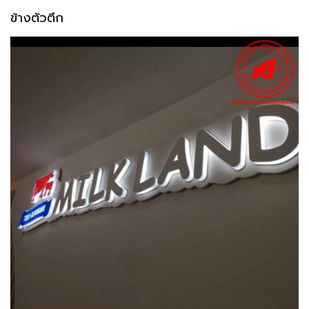
ข้างตัวตึก