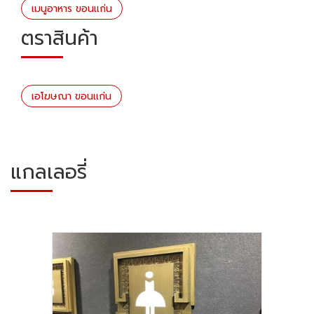
เมนูอาหาร ขอนแก่น
ตราสินค้า
เอโฆษณา ขอนแก่น
แกลเลอรี่