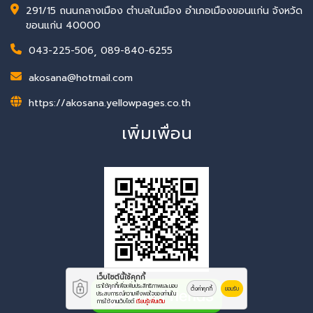
291/15 ถนนกลางเมือง ตำบลในเมือง อำเภอเมืองขอนแก่น จังหวัด
ขอนแก่น 40000
043-225-506
,
089-840-6255
akosana@hotmail.com
https://akosana.yellowpages.co.th
เพิ่มเพื่อน
เว็บไซต์นี้ใช้คุกกี้
เราใช้คุกกี้เพื่อเพิ่มประสิทธิภาพและมอบ
ตั้งค่าคุกกี้
ยอมรับ
ประสบการณ์ความพึงพอใจของท่านใน
การใช้งานเว็บไซต์
เรียนรู้เพิ่มเติม