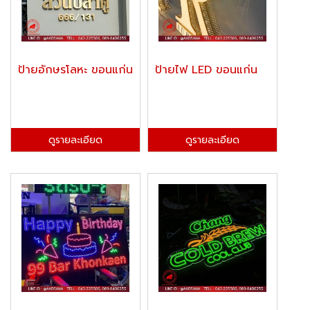
ป้ายอักษรโลหะ ขอนแก่น
ป้ายไฟ LED ขอนแก่น
ดูรายละเอียด
ดูรายละเอียด