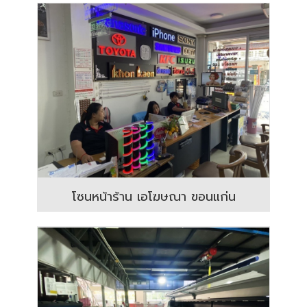
โซนหน้าร้าน เอโฆษณา ขอนแก่น