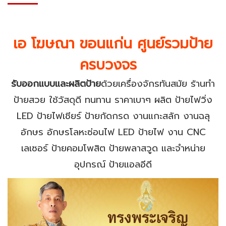
เอ โฆษณา ขอนแก่น ศูนย์รวมป้าย
ครบวงจร
รับออกแบบและผลิตป้าย
ด้วยเครื่องจักรทันสมัย ร้านทำ
ป้ายสวย ใช้วัสดุดี ทนทาน ราคาเบาๆ ผลิต ป้ายไฟวิ่ง
LED ป้ายไฟเชียร์ ป้ายกัดกรด งานแกะสลัก งานฉลุ
อักษร อักษรโลหะซ่อนไฟ LED ป้ายไฟ งาน CNC
เลเซอร์ ป้ายคอมโพสิต ป้ายพลาสวูด และจำหน่าย
อุปกรณ์ ป้ายแอลอีดี