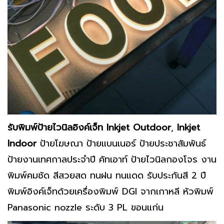
รับพิมพ์ป้ายไวนิลอิงค์เจ็ท
Inkjet Outdoor
,
Inkjet
Indoor
ป้ายโฆษณา ป้ายแบนเนอร์ ป้ายประชาสัมพันธ์
ป้ายงานเทศกาลประจำปี คัทเอาท์ ป้ายไวนิลกองโจร งาน
พิมพ์คมชัด สีสวยสด ทนฝน ทนแดด รับประกันสี 2 ปี
พิมพ์อิงค์เจ็ทด้วยเครื่องพิมพ์ DGI จากเกาหลี หัวพิมพ์
Panasonic nozzle ระดับ 3 PL ขอนแก่น