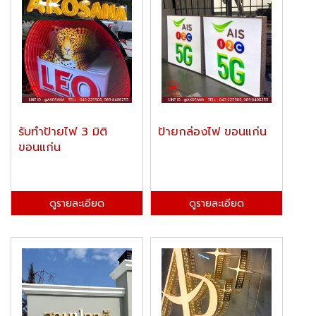
รับทำป้ายไฟ 3 มิติ
ป้ายกล่องไฟ ขอนแก่น
ขอนแก่น
ดูรายละเอียด
ดูรายละเอียด