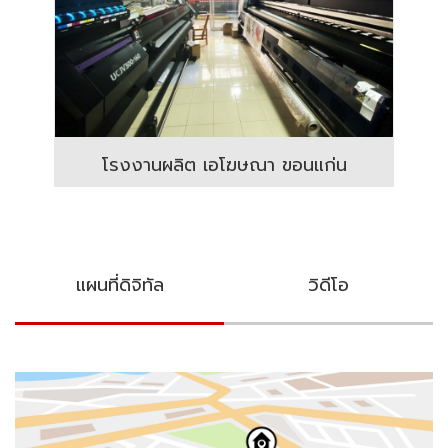
โรงงานผลิต เอโฆษณา ขอนแก่น
แผนที่ดิจิทัล
วิดีโอ