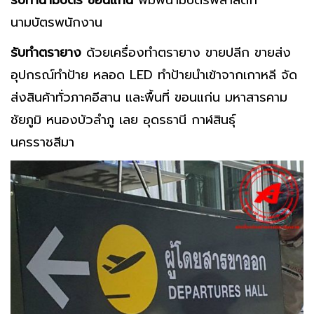
รับทำนามบัตร ขอนแก่น
พิมพ์นามบัตรพลาสติก
นามบัตรพนักงาน
รับทำตรายาง
ด้วยเครื่องทำตรายาง ขายปลีก ขายส่ง
อุปกรณ์ทำป้าย หลอด LED ทำป้ายนำเข้าจากเกาหลี จัด
ส่งสินค้าทั่วภาคอีสาน และพื้นที่ ขอนแก่น มหาสารคาม
ชัยภูมิ หนองบัวลำภู เลย อุดรธานี กาฬสินธุ์
นครราชสีมา