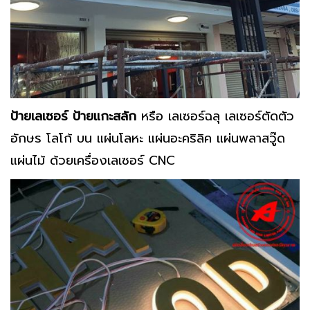
ป้ายเลเซอร์ ป้ายแกะสลัก
หรือ เลเซอร์ฉลุ เลเซอร์ตัดตัว
อักษร โลโก้ บน แผ่นโลหะ แผ่นอะคริลิค แผ่นพลาสวู๊ด
แผ่นไม้ ด้วยเครื่องเลเซอร์ CNC