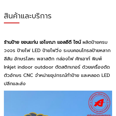
สินค้าและบริการ
ร้านป้าย ขอนแก่น เอโษณา แอลอีดี ไซน์
ผลิตป้ายครบ
วงจร ป้ายไฟ LED ป้ายไฟวิ่ง ระบบคอนโทรลป้ายหลาก
สีสัน อักษรโลหะ พลาสติก กล่องไฟ คัทเอาท์ พิมพ์
Inkjet indoor outdoor ตัดสติกเกอร์ ด้วยเครื่องตัด
ตัวอักษร CNC จำหน่ายอุปกรณ์ทำป้าย และหลอด LED
ปลีกและส่ง