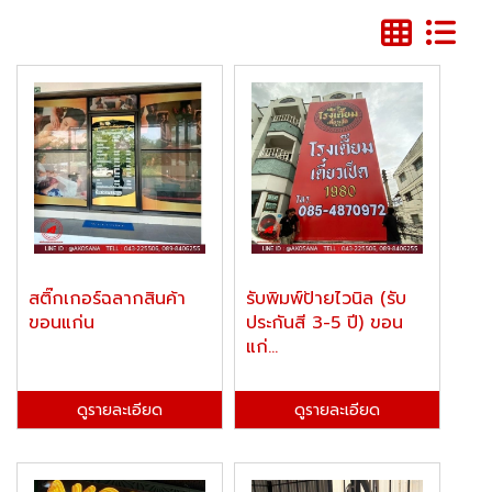
สติ๊กเกอร์ฉลากสินค้า
รับพิมพ์ป้ายไวนิล (รับ
ขอนแก่น
ประกันสี 3-5 ปี) ขอน
แก่...
ดูรายละเอียด
ดูรายละเอียด