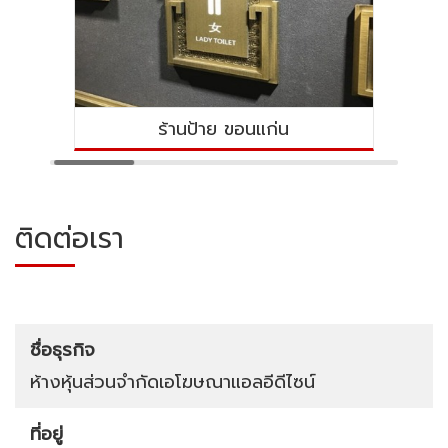
ย ขอนแก่น
ป้ายไวนิล ขอนแก่
ติดต่อเรา
ชื่อธุรกิจ
ห้างหุ้นส่วนจำกัดเอโฆษณาแอลอีดีไซน์
ที่อยู่